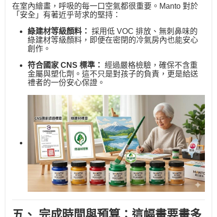
在室內繪畫，呼吸的每一口空氣都很重要。Manto 對於
「安全」有著近乎苛求的堅持：
綠建材等級顏料：
採用低 VOC 排放、無刺鼻味的
綠建材等級顏料，即便在密閉的冷氣房內也能安心
創作。
符合國家 CNS 標準：
經過嚴格檢驗，確保不含重
金屬與塑化劑。這不只是對孩子的負責，更是給送
禮者的一份安心保證。
五、 完成時間與預算：這幅畫要畫多