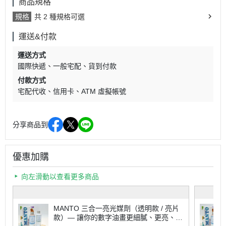
商品規格
規格
共 2 種規格可選
運送&付款
運送方式
國際快遞
一般宅配
貨到付款
付款方式
宅配代收
信用卡
ATM 虛擬帳號
分享商品到
優惠加購
向左滑動以查看更多商品
MANTO 三合一亮光媒劑（透明款 / 亮片
款）— 讓你的數字油畫更細膩、更亮、更