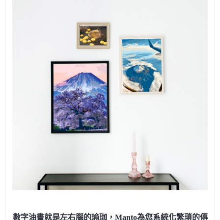
數字油畫就是左右腦的瑜珈，Manto為您系統化繁瑣的傳