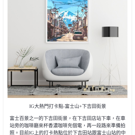
IG大熱門打卡點-富士山+下吉田街景
富士百景之一的
下吉田街景，在下吉田店站下車，在車
站旁的咖啡廳來杯香濃咖啡充個電，再一段路來準備拍
照。目前IG上的打卡熱點位於下吉田站跟富士山站的中