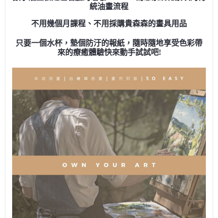
統油畫流程
不用幾個月課程、不用採購貴森森的畫具用品
只要一個水杯，墊個防汙的報紙，隨時隨地享受色彩帶
來的療癒體驗快來動手試試吧!