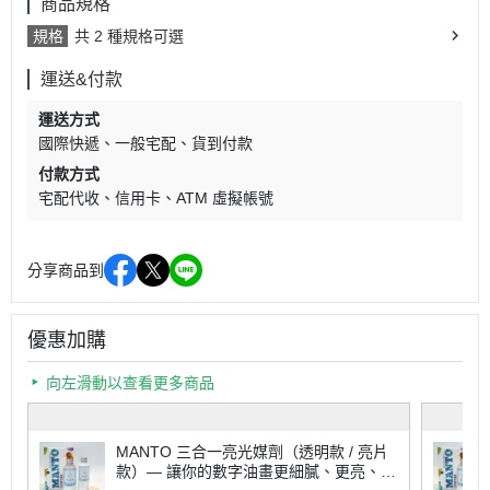
商品規格
規格
共 2 種規格可選
運送&付款
運送方式
國際快遞
一般宅配
貨到付款
付款方式
宅配代收
信用卡
ATM 虛擬帳號
分享商品到
優惠加購
向左滑動以查看更多商品
MANTO 三合一亮光媒劑（透明款 / 亮片
款）— 讓你的數字油畫更細膩、更亮、更