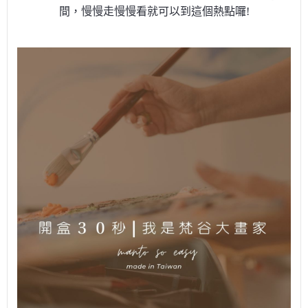
間，慢慢走慢慢看就可以到這個熱點囉!