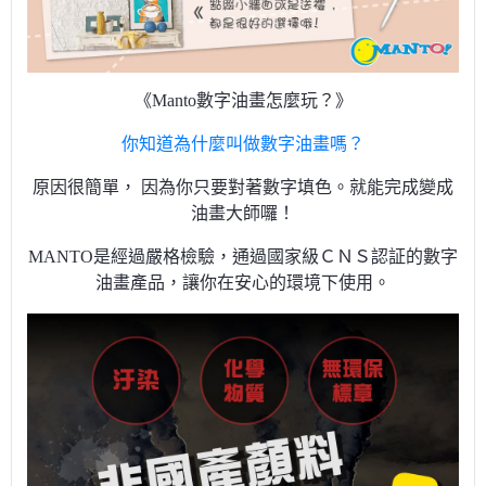
《Manto數字油畫怎麼玩？》
你知道為什麼叫做數字油畫嗎？
原因很簡單， 因為你只要對著數字填色。就能完成變成
油畫大師囉！
MANTO是經過嚴格檢驗，通過國家級ＣＮＳ認証的數字
油畫產品，讓你在安心的環境下使用。