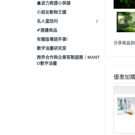
☗波力救援小英雄
小朋友動物王國
名人童話村
✐週邊商品
有關版權這件事!
分享商品到
數字油畫研究室
跨界合作與企業客製服務｜MANT
O數字油畫
優惠加