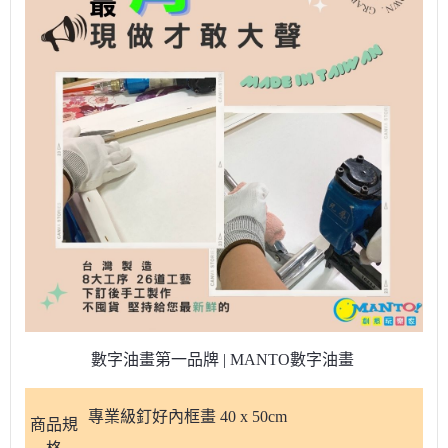
數字油畫第一品牌 | MANTO數字油畫
專業級釘好內框畫 40 x 50cm
商品規