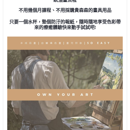
統油畫流程
不用幾個月課程、不用採購貴森森的畫具用品
只要一個水杯，墊個防汙的報紙，隨時隨地享受色彩帶
來的療癒體驗快來動手試試吧!