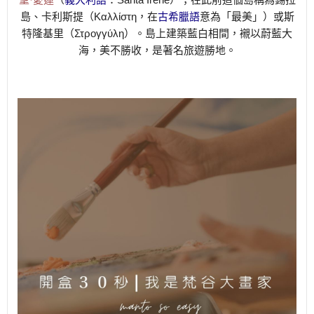
島、卡利斯提（
Καλλίστη
，在
古希臘語
意為「最美」）或斯
特隆基里（
Στρογγύλη
）。島上建築藍白相間，襯以蔚藍大
海，美不勝收，是著名旅遊勝地。