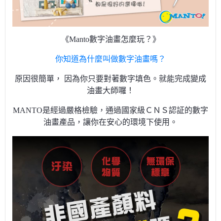
《Manto數字油畫怎麼玩？》
你知道為什麼叫做數字油畫嗎？
原因很簡單， 因為你只要對著數字填色。就能完成變成
油畫大師囉！
MANTO是經過嚴格檢驗，通過國家級ＣＮＳ認証的數字
油畫產品，讓你在安心的環境下使用。