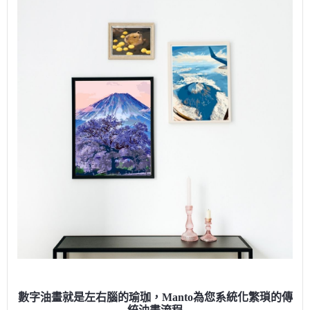
數字油畫就是左右腦的瑜珈，Manto為您系統化繁瑣的傳