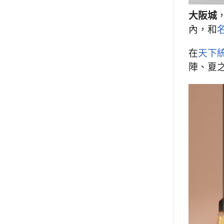
大阪城
內，和
在
天下
陣、夏