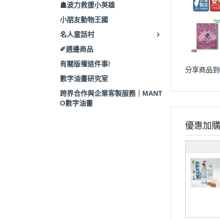
☗波力救援小英雄
小朋友動物王國
名人童話村
✐週邊商品
有關版權這件事!
分享商品到
數字油畫研究室
跨界合作與企業客製服務｜MANT
O數字油畫
優惠加