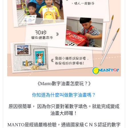
《Manto數字油畫怎麼玩？》
你知道為什麼叫做數字油畫嗎？
原因很簡單， 因為你只要對著數字填色。就能完成變成
油畫大師囉！
MANTO是經過嚴格檢驗，通過國家級ＣＮＳ認証的數字