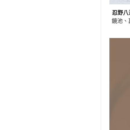
忍野八
鏡池、