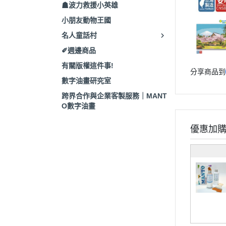
☗波力救援小英雄
小朋友動物王國
名人童話村
✐週邊商品
有關版權這件事!
分享商品到
數字油畫研究室
跨界合作與企業客製服務｜MANT
O數字油畫
優惠加