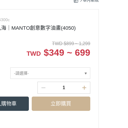
本月新款
4300c
｜MANTO創意數字油畫(4050)
TWD
$
899 ~ 1,299
$
349 ~ 699
TWD
-請選擇-
入購物車
立即購買