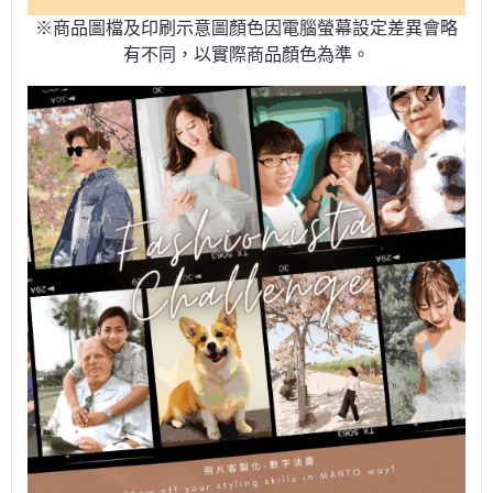
※商品圖檔及印刷示意圖顏色因電腦螢幕設定差異會略
有不同，以實際商品顏色為準。