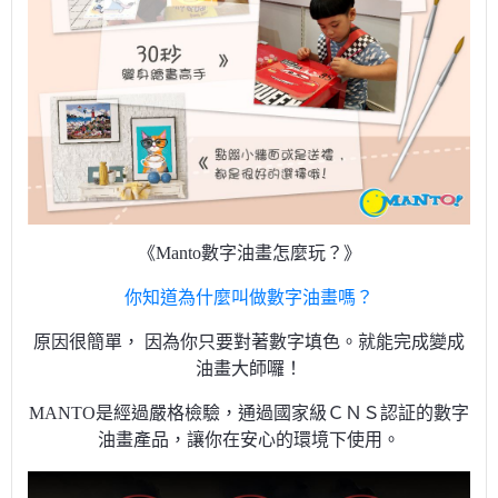
《Manto數字油畫怎麼玩？》
你知道為什麼叫做數字油畫嗎？
原因很簡單， 因為你只要對著數字填色。就能完成變成
油畫大師囉！
MANTO是經過嚴格檢驗，通過國家級ＣＮＳ認証的數字
油畫產品，讓你在安心的環境下使用。