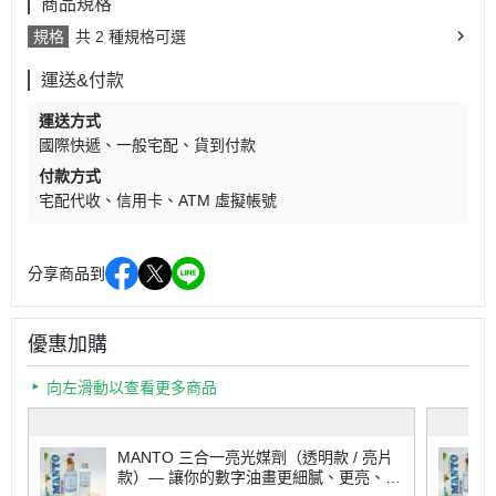
商品規格
規格
共 2 種規格可選
運送&付款
運送方式
國際快遞
一般宅配
貨到付款
付款方式
宅配代收
信用卡
ATM 虛擬帳號
分享商品到
優惠加購
向左滑動以查看更多商品
MANTO 三合一亮光媒劑（透明款 / 亮片
款）— 讓你的數字油畫更細膩、更亮、更