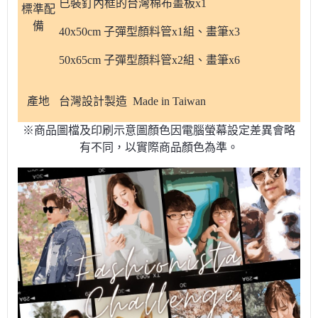
已裝釘內框的台灣棉布畫板x1
標準配
備
40x50cm 子彈型顏料管x1組、畫筆x3
50x65cm 子彈型顏料管x2組、畫筆x6
產地
台灣設計製造 Made in Taiwan
※商品圖檔及印刷示意圖顏色因電腦螢幕設定差異會略
有不同，以實際商品顏色為準。