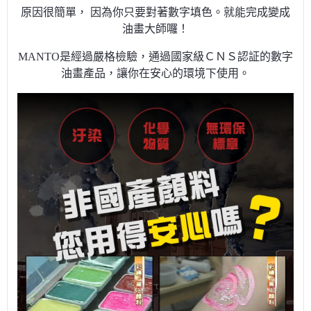
原因很簡單， 因為你只要對著數字填色。就能完成變成
油畫大師囉！
MANTO是經過嚴格檢驗，通過國家級ＣＮＳ認証的數字
油畫產品，讓你在安心的環境下使用。