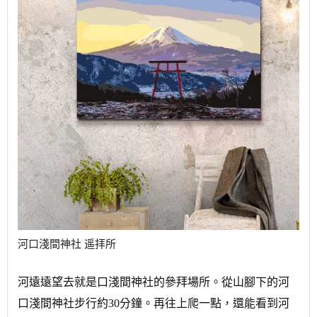
河口淺間神社 遥拝所
河遠遠望去就是口淺間神社的參拜場所。
從山腳下的河
口淺間神社步行約30分鐘。
再往上爬一點，還能看到河