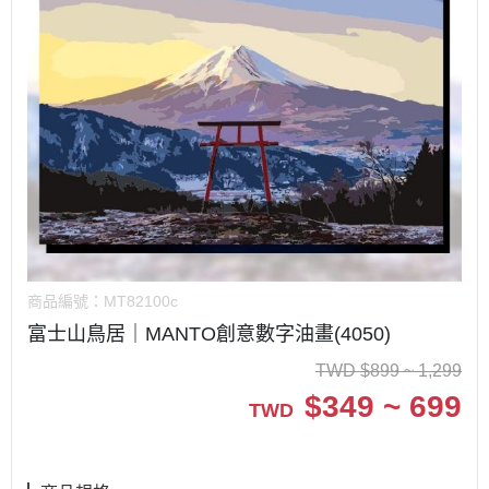
商品編號：
MT82100c
富士山鳥居｜MANTO創意數字油畫(4050)
TWD
$
899 ~ 1,299
$
349 ~ 699
TWD