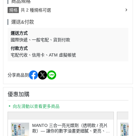
商品規格
規格
共 2 種規格可選
運送&付款
運送方式
國際快遞
一般宅配
貨到付款
付款方式
宅配代收
信用卡
ATM 虛擬帳號
分享商品到
優惠加購
向左滑動以查看更多商品
MANTO 三合一亮光媒劑（透明款 / 亮片
款）— 讓你的數字油畫更細膩、更亮、更