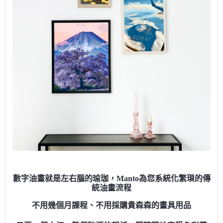
數字油畫就是左右腦的瑜珈，Manto為您系統化繁瑣的傳
統油畫流程
不用幾個月課程、不用採購貴森森的畫具用品