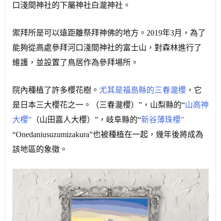
口淺間神社的下屬神社白瀧神社。
禦拜所是可以遠距離祭拜神佛的地方。
2019年3月，為了
能夠從高處參拜河口淺間神社的富士山，對森林進行了
維護，並設置了鳥居作為參拜場所。
院內種植了許多櫻花樹。
尤其是福島縣的三春瀧櫻
，它
是日本三大櫻花之一。
（三春瀧櫻）”，山梨縣的“
山高神
大櫻”
（山田嘉人大櫻）”，岐阜縣的“
新谷薄珠櫻”
“Onedaniusuzumizakura”也被種植在一起，幾年後將成為
該地區的象徵。