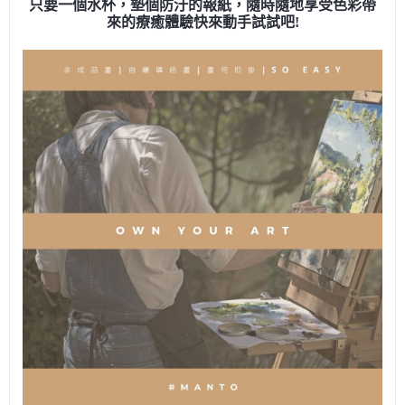
只要一個水杯，墊個防汙的報紙，隨時隨地享受色彩帶
來的療癒體驗快來動手試試吧!