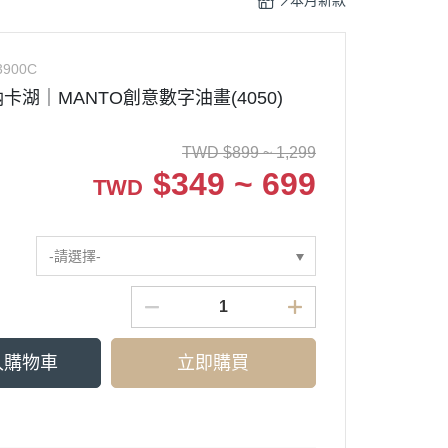
本月新款
3900C
卡湖｜MANTO創意數字油畫(4050)
TWD
$
899 ~ 1,299
$
349 ~ 699
TWD
-請選擇-
入購物車
立即購買