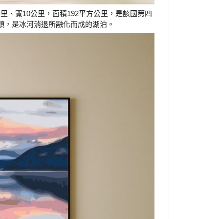
公里、寬10公里，面積192平方公里，是該國第四
頭，是冰河消退所融化而成的湖泊。