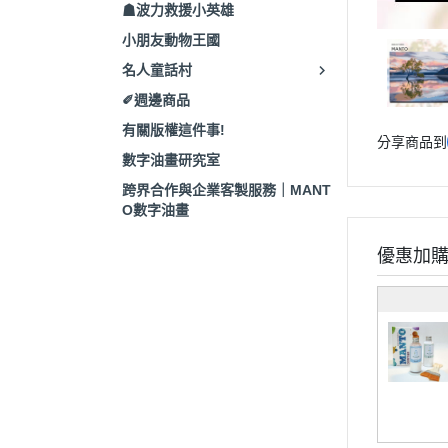
☗波力救援小英雄
小朋友動物王國
名人童話村
✐週邊商品
有關版權這件事!
分享商品到
數字油畫研究室
跨界合作與企業客製服務｜MANT
O數字油畫
優惠加