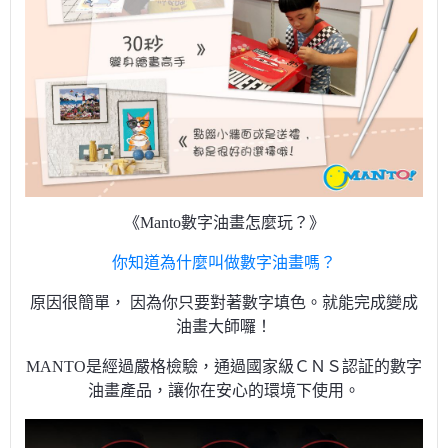
《Manto數字油畫怎麼玩？》
你知道為什麼叫做數字油畫嗎？
原因很簡單， 因為你只要對著數字填色。就能完成變成
油畫大師囉！
MANTO是經過嚴格檢驗，通過國家級ＣＮＳ認証的數字
油畫產品，讓你在安心的環境下使用。