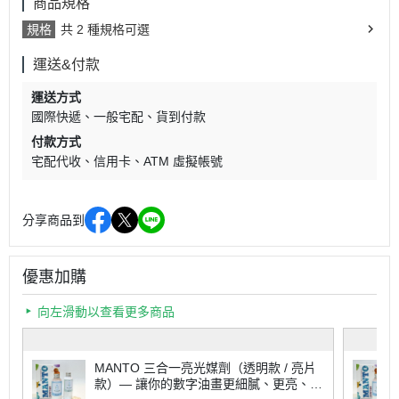
商品規格
規格
共 2 種規格可選
運送&付款
運送方式
國際快遞
一般宅配
貨到付款
付款方式
宅配代收
信用卡
ATM 虛擬帳號
分享商品到
優惠加購
向左滑動以查看更多商品
MANTO 三合一亮光媒劑（透明款 / 亮片
款）— 讓你的數字油畫更細膩、更亮、更