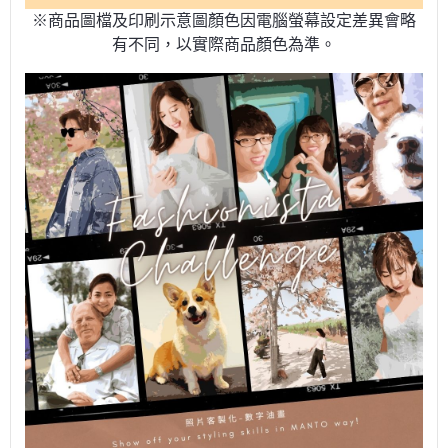
※商品圖檔及印刷示意圖顏色因電腦螢幕設定差異會略
有不同，以實際商品顏色為準。