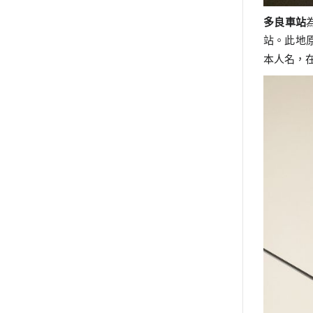
多良車站
站。
此地
本人名，