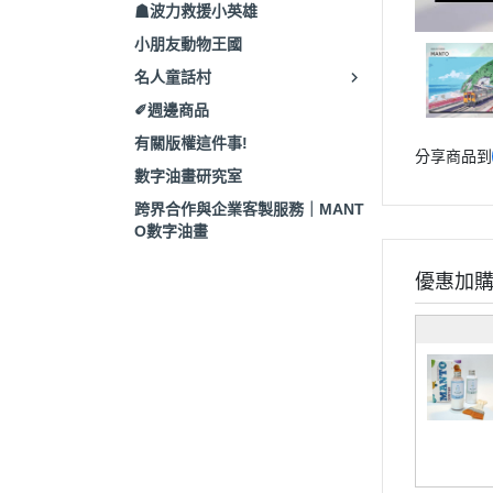
☗波力救援小英雄
小朋友動物王國
名人童話村
✐週邊商品
有關版權這件事!
分享商品到
數字油畫研究室
跨界合作與企業客製服務｜MANT
O數字油畫
優惠加