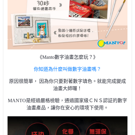
《Manto數字油畫怎麼玩？》
你知道為什麼叫做數字油畫嗎？
原因很簡單， 因為你只要對著數字填色。就能完成變成
油畫大師囉！
MANTO是經過嚴格檢驗，通過國家級ＣＮＳ認証的數字
油畫產品，讓你在安心的環境下使用。