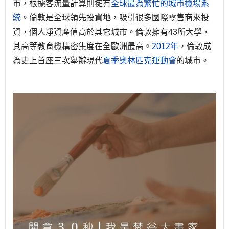
市，根據客流量計算則擁有
全球最為繁忙的城市機場系
統
。倫敦是全球領先投資地，吸引很多國際零售商來投
資，個人凈資產值高於其它城市。倫敦擁有43所大學，
其高等教育機構密集度在全歐洲最高。
2012年
，倫敦成
為史上首座三次舉辦現代
夏季奧林匹克運動會
的城市。