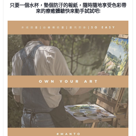
只要一個水杯，墊個防汙的報紙，隨時隨地享受色彩帶
來的療癒體驗快來動手試試吧!