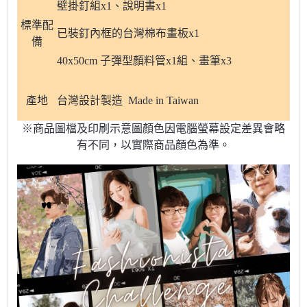
壁掛釘組x1、說明書x1
標準配
已裝釘內框的台灣棉布畫板x1
備
40x50cm 子彈型顏料管x1組、畫筆x3
產地
台灣設計製造 Made in Taiwan
※商品圖檔及印刷示意圖顏色因電腦螢幕設定差異會略
有不同，以實際商品顏色為準。