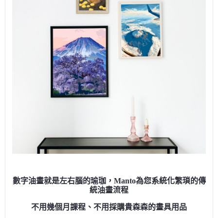
數字油畫就是左右腦的瑜珈，Manto為您系統化繁瑣的傳
統油畫流程
不用幾個月課程、不用採購貴森森的畫具用品