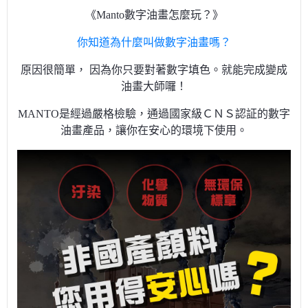
《Manto數字油畫怎麼玩？》
你知道為什麼叫做數字油畫嗎？
原因很簡單， 因為你只要對著數字填色。就能完成變成
油畫大師囉！
MANTO是經過嚴格檢驗，通過國家級ＣＮＳ認証的數字
油畫產品，讓你在安心的環境下使用。