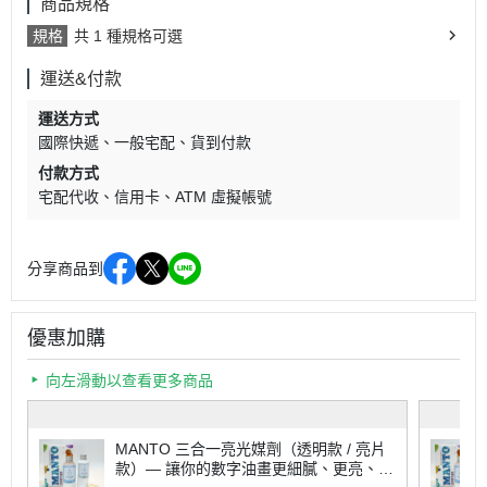
商品規格
規格
共 1 種規格可選
運送&付款
運送方式
國際快遞
一般宅配
貨到付款
付款方式
宅配代收
信用卡
ATM 虛擬帳號
分享商品到
優惠加購
向左滑動以查看更多商品
MANTO 三合一亮光媒劑（透明款 / 亮片
款）— 讓你的數字油畫更細膩、更亮、更