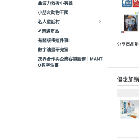
☗波力救援小英雄
小朋友動物王國
名人童話村
✐週邊商品
有關版權這件事!
分享商品到
數字油畫研究室
跨界合作與企業客製服務｜MANT
O數字油畫
優惠加