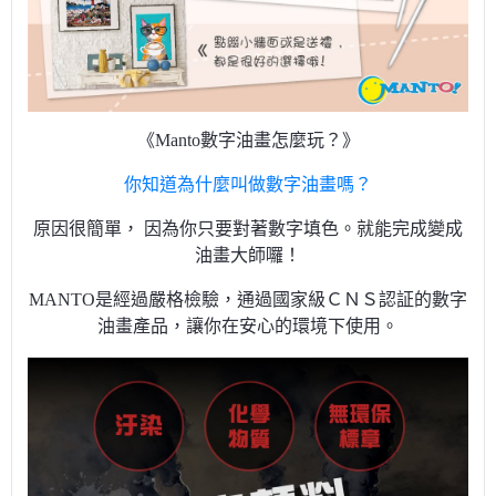
《Manto數字油畫怎麼玩？》
你知道為什麼叫做數字油畫嗎？
原因很簡單， 因為你只要對著數字填色。就能完成變成
油畫大師囉！
MANTO是經過嚴格檢驗，通過國家級ＣＮＳ認証的數字
油畫產品，讓你在安心的環境下使用。