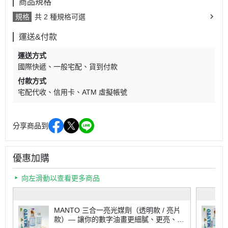
商品規格
規格
共 2 種規格可選
運送&付款
運送方式
國際快遞
一般宅配
貨到付款
付款方式
宅配代收
信用卡
ATM 虛擬帳號
分享商品到
優惠加購
向左滑動以查看更多商品
MANTO 三合一亮光媒劑（透明款 / 亮片
款）— 讓你的數字油畫更細膩、更亮、更