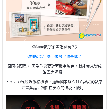
《Manto數字油畫怎麼玩？》
你知道為什麼叫做數字油畫嗎？
原因很簡單， 因為你只要對著數字填色。就能完成變成
油畫大師囉！
MANTO是經過嚴格檢驗，通過國家級ＣＮＳ認証的數字
油畫產品，讓你在安心的環境下使用。